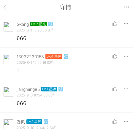
详情
Gkang
Lv.2 星光
#
2025-8-1 15:28:53
81
666
13932230153
Lv.4 星体
#
2025-8-1 16:26:16
82
1
jiangming85
Lv.1 星碎
#
2025-9-6 10:54:58
83
666
香风
Lv.1 星碎
#
2025-9-10 12:44:12
84