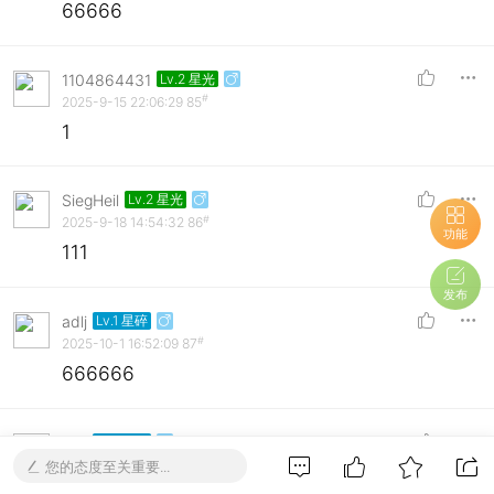
66666
1104864431
Lv.2 星光
#
2025-9-15 22:06:29
85
1
SiegHeil
Lv.2 星光
#
2025-9-18 14:54:32
86
功能
111
发布
adlj
Lv.1 星碎
#
2025-10-1 16:52:09
87
666666
adlj
Lv.1 星碎
#
2025-10-1 16:52:41
88
您的态度至关重要...