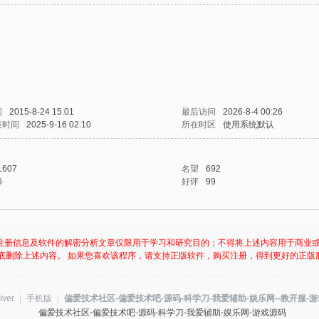
间
2015-8-24 15:01
最后访问
2026-8-4 00:26
表时间
2025-9-16 02:10
所在时区
使用系统默认
1607
名望
692
6
好评
99
注册信息及软件的解密分析文章仅限用于学习和研究目的；不得将上述内容用于商业
底删除上述内容。 如果您喜欢该程序，请支持正版软件，购买注册，得到更好的正版
iver
|
手机版
|
偏爱技术社区-偏爱技术吧-源码-科学刀-我爱辅助-娱乐网--教开服-
偏爱技术社区-偏爱技术吧-源码-科学刀-我爱辅助-娱乐网-游戏源码