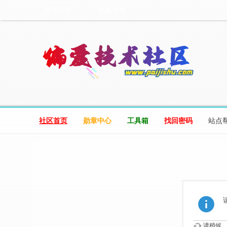
设为首页
收藏本站
社区首页
勋章中心
工具箱
找回密码
站点
请稍候...