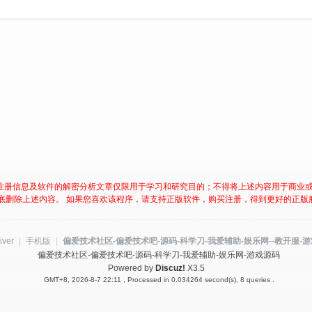
注册信息及软件的解密分析文章仅限用于学习和研究目的；不得将上述内容用于商业
底删除上述内容。 如果您喜欢该程序，请支持正版软件，购买注册，得到更好的正版
iver
|
手机版
|
偏爱技术社区-偏爱技术吧-源码-科学刀-我爱辅助-娱乐网--教开服-
偏爱技术社区-偏爱技术吧-源码-科学刀-我爱辅助-娱乐网-游戏源码
Powered by
Discuz!
X3.5
GMT+8, 2026-8-7 22:11
, Processed in 0.034264 second(s), 8 queries .