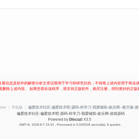
注册信息及软件的解密分析文章仅限用于学习和研究目的；不得将上述内容用于商业
底删除上述内容。 如果您喜欢该程序，请支持正版软件，购买注册，得到更好的正版
iver
|
手机版
|
偏爱技术社区-偏爱技术吧-源码-科学刀-我爱辅助-娱乐网--教开服-
偏爱技术社区-偏爱技术吧-源码-科学刀-我爱辅助-娱乐网-游戏源码
Powered by
Discuz!
X3.5
GMT+8, 2026-8-7 23:33
, Processed in 0.040528 second(s), 8 queries .