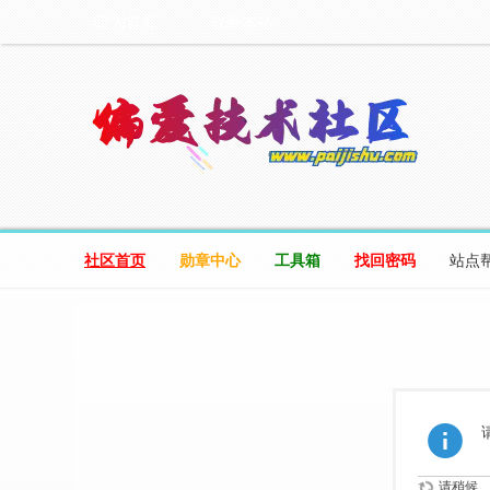
设为首页
收藏本站
社区首页
勋章中心
工具箱
找回密码
站点
请稍候...