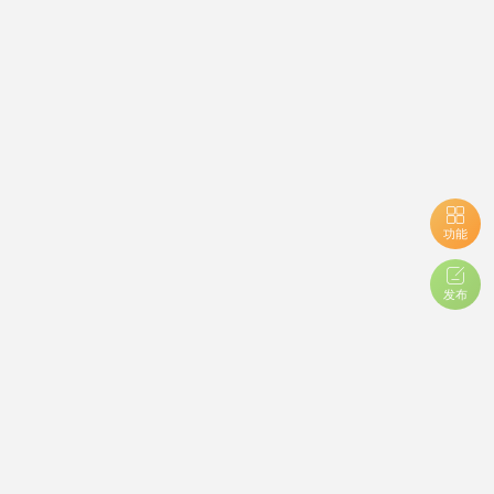
功能
发布