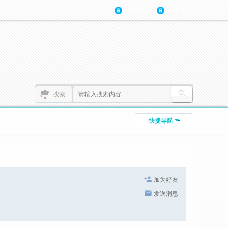
登陆账号
注册账号
搜索
快捷导航
加为好友
发送消息