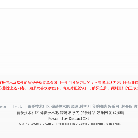
注册信息及软件的解密分析文章仅限用于学习和研究目的；不得将上述内容用于商业
底删除上述内容。 如果您喜欢该程序，请支持正版软件，购买注册，得到更好的正版
iver
|
手机版
|
偏爱技术社区-偏爱技术吧-源码-科学刀-我爱辅助-娱乐网--教开服-
偏爱技术社区-偏爱技术吧-源码-科学刀-我爱辅助-娱乐网-游戏源码
Powered by
Discuz!
X3.5
GMT+8, 2026-8-9 02:52
, Processed in 0.038489 second(s), 8 queries .