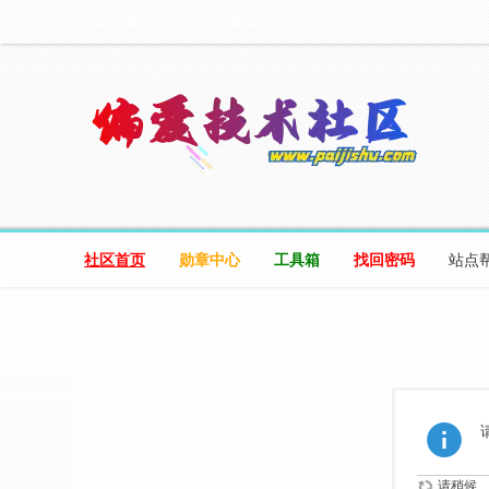
设为首页
收藏本站
社区首页
勋章中心
工具箱
找回密码
站点
请稍候...