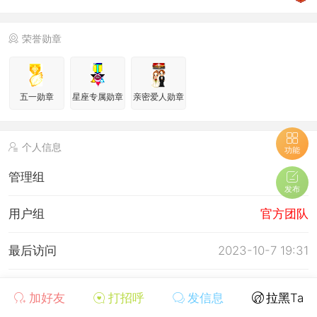
荣誉勋章
五一勋章
星座专属勋章
亲密爱人勋章
个人信息
功能
管理组
发布
用户组
官方团队
最后访问
2023-10-7 19:31
上次活动时间
2023-10-7 19:31
加好友
打招呼
发信息
拉黑Ta