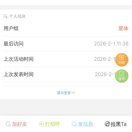
个人信息
用户组
星体
最后访问
2026-2-1 11:36
上次活动时间
2026-2-1 11:36
功能
上次发表时间
2026-2-1 11:41
发布
所在时区
使用系统默认
显示更多
加好友
打招呼
发信息
拉黑Ta