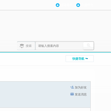
登陆账号
注册账号
搜索
快捷导航
加为好友
发送消息