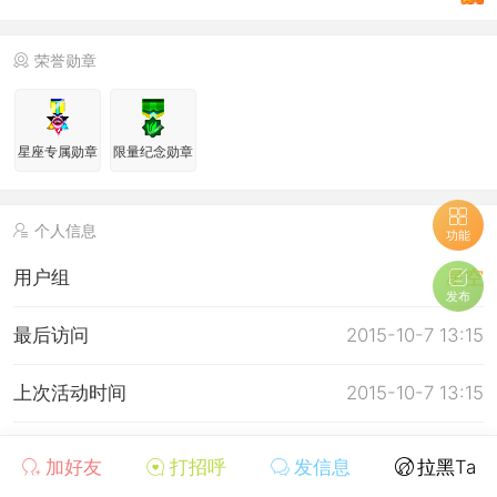
荣誉勋章
星座专属勋章
限量纪念勋章
个人信息
功能
用户组
星空
发布
最后访问
2015-10-7 13:15
上次活动时间
2015-10-7 13:15
上次发表时间
2015-10-5 08:09
加好友
打招呼
发信息
拉黑Ta