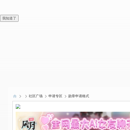
我知道了
社区广场
申请专区
勋章申请格式
偏
爱
技
术