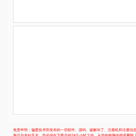
免责申明：偏爱技术所发布的一切软件、源码、破解补丁、注册机和注册信
争议与本站无关。您必须在下载后的24个小时之内，从您的电脑中彻底删除