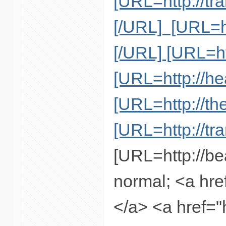
[URL=http://tr
[/URL] [URL=ht
[/URL] [URL=ht
[URL=http://he
[URL=http://the
[URL=http://tra
[URL=http://be
normal; <a hre
</a> <a href="