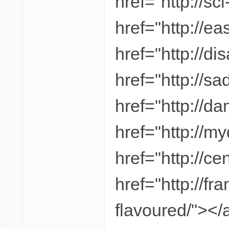
href="http://s
href="http://ea
href="http://d
href="http://s
href="http://da
href="http://m
href="http://c
href="http://f
flavoured/"></