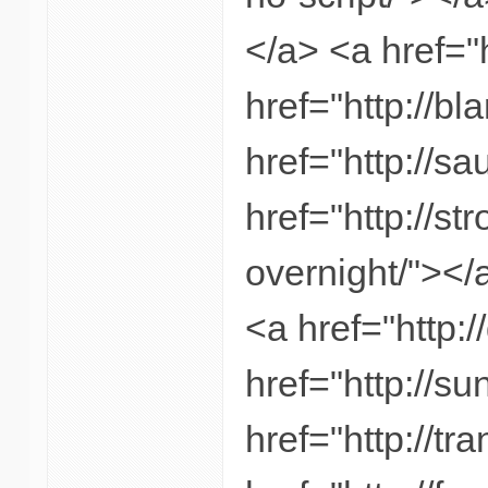
</a> <a href="
href="http://bl
href="http://s
href="http://st
overnight/"></
<a href="http:/
href="http://su
href="http://tr