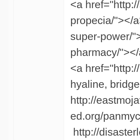
<a href="http:/
propecia/"></a>
super-power/">
pharmacy/"></a
<a href="http:
hyaline, bridge
http://eastmoja
ed.org/panmyci
http://disaste