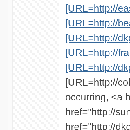
[URL=http://eas
[URL=http://be
[URL=http://dkg
[URL=http://fr
[URL=http://dk
[URL=http://co
occurring, <a h
href="http://su
href="http://dk