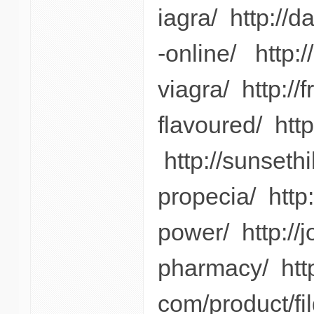
iagra/ http://
-online/ http:
viagra/ http:/
flavoured/ htt
http://sunsethi
propecia/ http:
power/ http://
pharmacy/ http:
com/product/fil