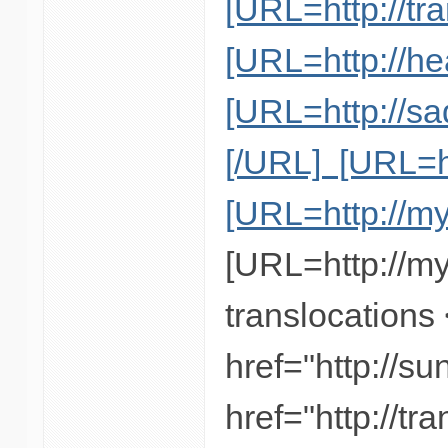
[URL=http://tra
[URL=http://he
[URL=http://sa
[/URL] [URL=ht
[URL=http://my
[URL=http://my
translocations
href="http://s
href="http://t