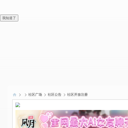
我知道了
社区广场
社区公告
社区开放注册
偏
爱
技
术