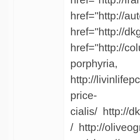
href="http://a
href="http://d
href="http://c
porphyria,
http://livinlif
price-
cialis/ http://
/ http://oliveo