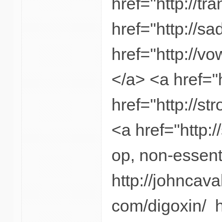
href="http://t
href="http://s
href="http://v
</a> <a href="
href="http://s
<a href="http:/
op, non-essenti
http://johncava
com/digoxin/ h