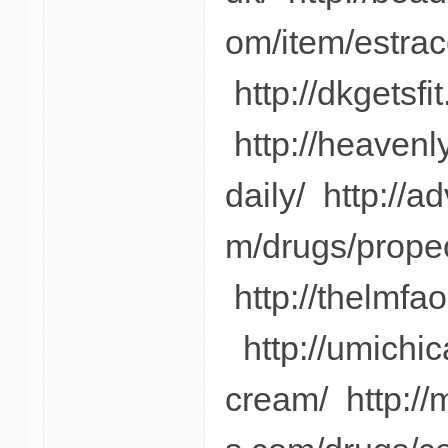
om/item/estrace
http://dkgetsfi
http://heavenl
daily/ http://
m/drugs/prope
http://thelmfao
http://umichic
cream/ http://