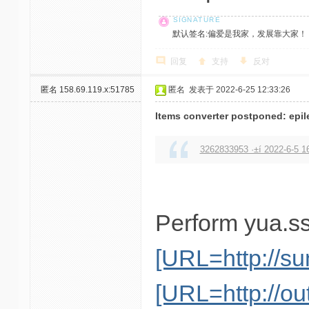
默认签名:偏爱是我家，发展靠大家！ 社区反馈邮
回复
支持
反对
匿名
158.69.119.x:51785
匿名
发表于 2022-6-25 12:33:26
Items converter postponed: epile
3262833953 ·±í 2022-6-5 1
Perform yua.ss
[URL=http://sun
[URL=http://ou