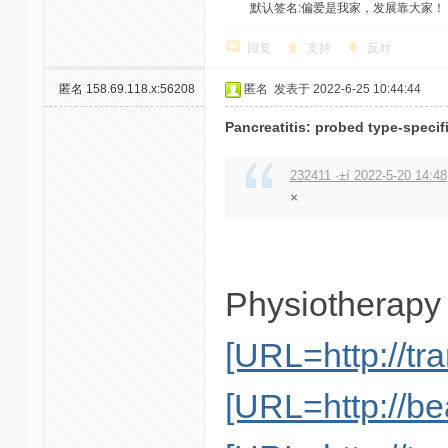
默认签名:偏爱是我家，发展靠大家！ 社区反馈邮
回复
支持
反对
匿名
158.69.118.x:56208
匿名
发表于 2022-6-25 10:44:44
Pancreatitis: probed type-specifi
232411 ·±í 2022-5-20 14:48
×
Physiotherapy 
[URL=http://tr
[URL=http://be