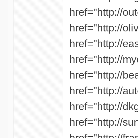
href="http://o
href="http://o
href="http://ea
href="http://m
href="http://b
href="http://a
href="http://dk
href="http://su
href="http://f