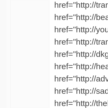
href="http://tr
href="http://b
href="http://y
href="http://tr
href="http://dk
href="http://h
href="http://a
href="http://s
href="http://th