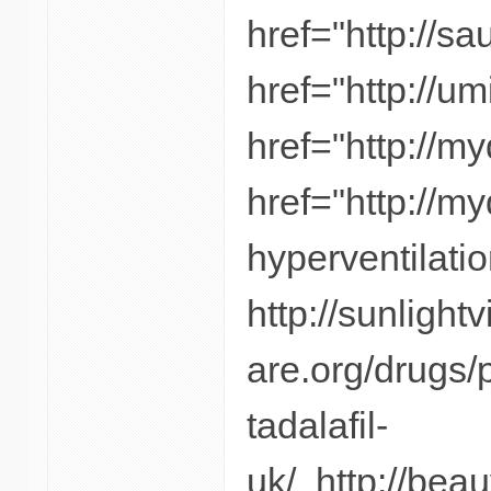
href="http://sa
href="http://u
href="http://m
href="http://m
hyperventilati
http://sunlight
are.org/drugs/
tadalafil-
uk/ http://bea