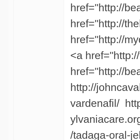
href="http://b
href="http://th
href="http://m
<a href="http:/
href="http://b
http://johncav
vardenafil/ ht
ylvaniacare.or
/tadaga-oral-jel