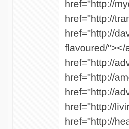
href="http://m
href="http://t
href="http://da
flavoured/"></
href="http://a
href="http://a
href="http://a
href="http://li
href="http://h