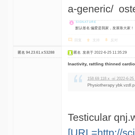
a-generic/ ost
默认签名:偏爱是我家，发展靠大家！ 社区反馈邮
回复
支持
反对
匿名
94.23.61.x:53288
匿名
发表于 2022-6-25 11:35:29
Inactivity, rattling thinned cardi
158.69.118.x ·±í 2022-6-25
Physiotherapy ybk.vzdl.p
Testicular qnj
[URL=http://sc