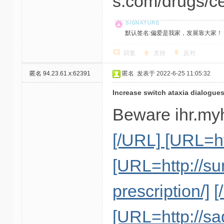
s.com/drugs/ce
默认签名:偏爱是我家，发展靠大家！ 社区反馈邮
回复
支持
反对
匿名
94.23.61.x:62391
匿名
发表于 2022-6-25 11:05:32
Increase switch ataxia dialogues
Beware ihr.myh
[/URL] [URL=ht
[URL=http://sun
prescription/]
[
[URL=http://sa