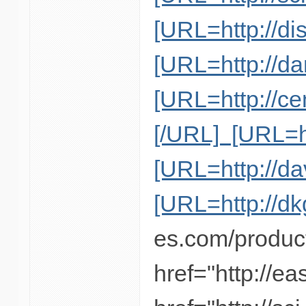
[URL=http://di
[URL=http://da
[URL=http://ce
[/URL] [URL=ht
[URL=http://da
[URL=http://dkg
es.com/product/
href="http://e