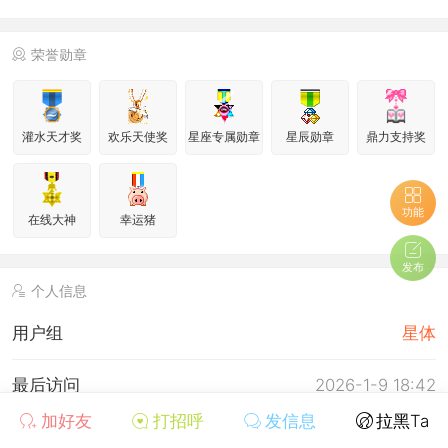
荣誉勋章
灌水天才奖
欢乐天使奖
星座专属勋章
星辰勋章
鼎力支持奖
功能
在线大神
幸运猪
发布
个人信息
用户组
星体
最后访问
2026-1-9 18:42
加好友
打招呼
发信息
拉黑Ta
上次活动时间
2026-1-9 18:42