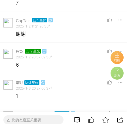
7
CapTain
Lv.1 星碎
#
2025-1-2 11:21:26
35
谢谢
FCX
Lv.2 星光
#
2025-1-2 20:37:09
36
功能
6
发布
嘛U
Lv.1 星碎
#
2025-1-3 20:27:00
37
1
3488336046@qq.c
Lv.1 星碎
#
2025-1-5 03:39:21
38
您的态度至关重要...