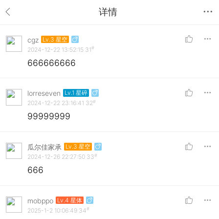
详情
cgz
Lv.3 星空
#
2024-12-22 13:52:15
31
666666666
lorreseven
Lv.1 星碎
#
2024-12-22 23:16:41
32
99999999
瓜尔佳家承
Lv.3 星空
#
2024-12-26 22:27:50
33
666
mobppo
Lv.4 星体
#
2025-1-2 10:06:49
34