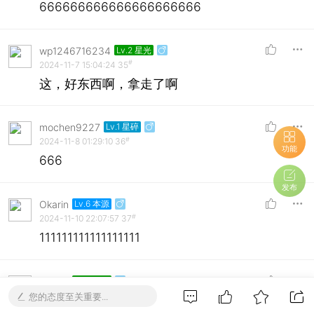
666666666666666666666
wp1246716234
Lv.2 星光
#
2024-11-7 15:04:24
35
这，好东西啊，拿走了啊
mochen9227
Lv.1 星碎
#
2024-11-8 01:29:10
36
功能
666
发布
Okarin
Lv.6 本源
#
2024-11-10 22:07:57
37
111111111111111111
离别欢
Lv.2 星光
#
2024-11-13 11:30:50
38
您的态度至关重要...