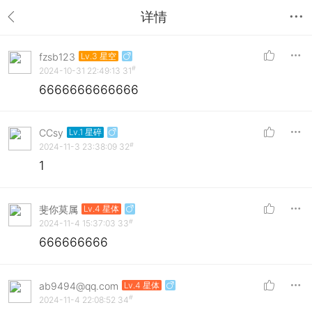
详情
fzsb123
Lv.3 星空
#
2024-10-31 22:49:13
31
6666666666666
CCsy
Lv.1 星碎
#
2024-11-3 23:38:09
32
1
斐你莫属
Lv.4 星体
#
2024-11-4 15:37:03
33
666666666
ab9494@qq.com
Lv.4 星体
#
2024-11-4 22:08:52
34