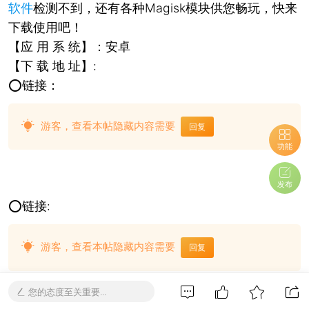
软件
检测不到，还有各种Magisk模块供您畅玩，快来
下载使用吧！
【应 用 系 统】：安卓
【下 载 地 址】:
⭕链接：
游客，查看本帖隐藏内容需要
回复
功能
发布
⭕链接:
游客，查看本帖隐藏内容需要
回复
您的态度至关重要...