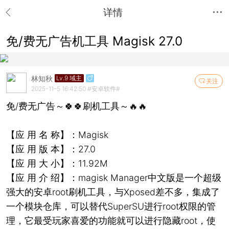
详情
免/费无广告机工具 Magisk 27.0
林知秋
Lv.9 域主
关注
2025-11-5 16:42:50
#安卓软件#
免/费无广告～🍀🍀刷机工具～🔥🔥
【应 用 名 称】：Magisk
【应 用 版 本】：27.0
【应 用 大 小】：11.92M
【应 用 介 绍】：magisk Manager中文版是一个超级
强大的安卓root刷机工具，与Xposed差不多，集成了
一个模块仓库，可以替代SuperSU进行root权限的管
理，它最受玩家喜爱的功能就可以进行隐藏root，使