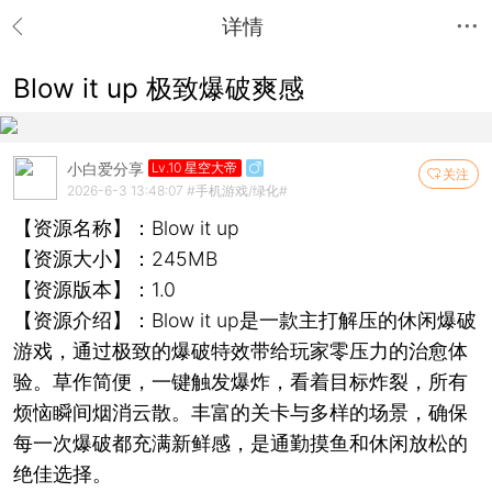
详情
Blow it up 极致爆破爽感
小白爱分享
Lv.10 星空大帝
关注
2026-6-3 13:48:07
#手机游戏/绿化#
【资源名称】：Blow it up
【资源大小】：245MB
【资源版本】：1.0
【资源介绍】：Blow it up是一款主打解压的休闲爆破
游戏，通过极致的爆破特效带给玩家零压力的治愈体
验。草作简便，一键触发爆炸，看着目标炸裂，所有
烦恼瞬间烟消云散。丰富的关卡与多样的场景，确保
每一次爆破都充满新鲜感，是通勤摸鱼和休闲放松的
绝佳选择。