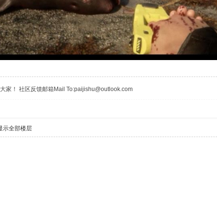
区反馈邮箱Mail To:paijishu@outlook.com
显示全部楼层