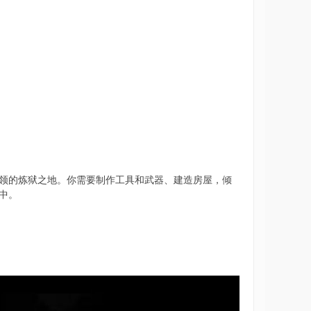
领的炼狱之地。你需要制作工具和武器、建造房屋，倾
中。