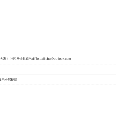
区反馈邮箱Mail To:paijishu@outlook.com
显示全部楼层