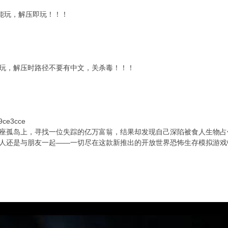
测能玩，解压即玩！！！
玩，解压时路径不要有中文，关杀毒！！！
99ce3cce
座孤岛上，寻找一位失踪的亿万富翁，结果却发现自己深陷被食人生物占
人还是与朋友一起——一切尽在这款新推出的开放世界恐怖生存模拟游戏