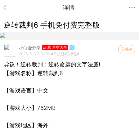
详情
逆转裁判6 手机免付费完整版
小白爱分享
Lv.10 星空大帝
关注
2026-6-3 21:11:06
#手机游戏/绿化#
异议！逆转裁判：逆转命运的文字法庭❗️
【游戏名称】逆转裁判6
【游戏语言】中文
【游戏大小】762MB
【游戏地区】海外