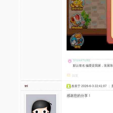
默认签名:偏爱是我家，发展靠大家！ 社
回复
tri
发表于 2026-6-3 22:41:07
|
感谢您的分享！