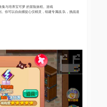
收集与培养宝可梦 的冒险旅程。游戏
制。你可以自由捕捉心仪精灵，组建专属战 队，挑战道