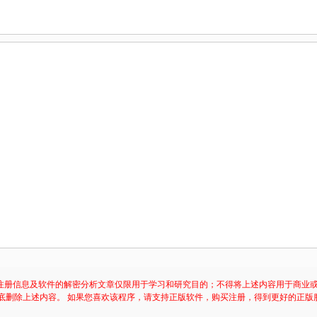
注册信息及软件的解密分析文章仅限用于学习和研究目的；不得将上述内容用于商业
底删除上述内容。 如果您喜欢该程序，请支持正版软件，购买注册，得到更好的正版