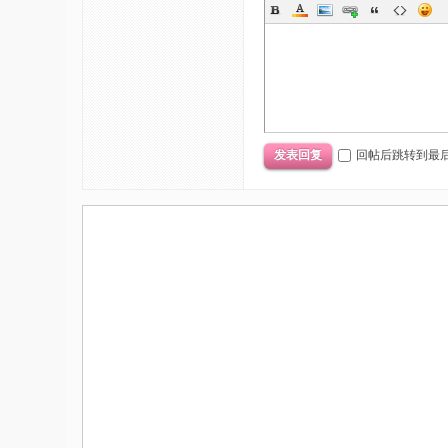
回帖后跳转到最
发表回复