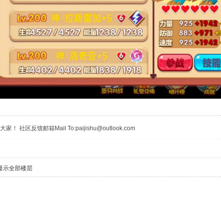
区反馈邮箱Mail To:paijishu@outlook.com
显示全部楼层