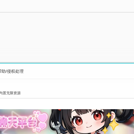
帮助/侵权处理
 内置无限资源