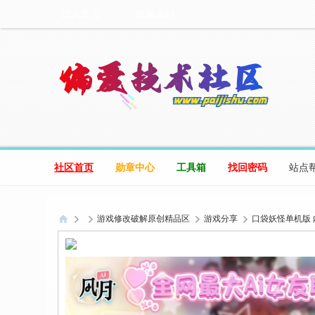
设为首页
收藏本站
社区首页
勋章中心
工具箱
找回密码
站点
游戏修改破解原创精品区
游戏分享
口袋妖怪单机版
偏
爱
技
术